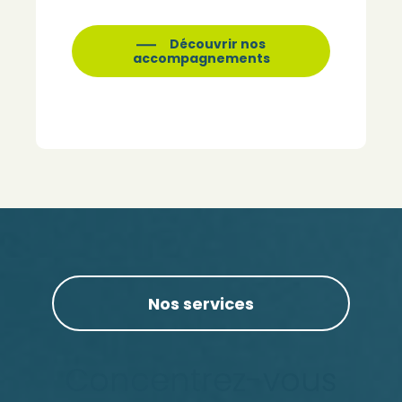
Découvrir nos
accompagnements
Nos services
Concentrez-vous