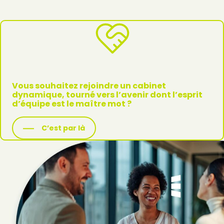
Vous souhaitez rejoindre un cabinet
dynamique, tourné vers l’avenir dont l’esprit
d’équipe est le maître mot ?
C’est par là