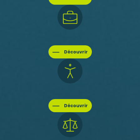
Fiscalité
Découvrir
Social
Découvrir