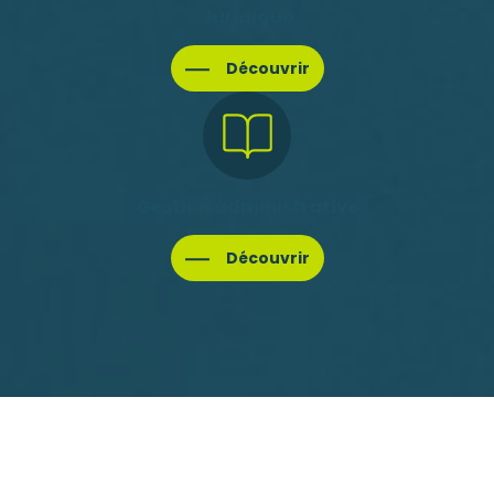
Juridique
Découvrir
Gestion administrative
Découvrir