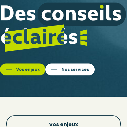
Vos enjeux
Nos services
Vos enjeux