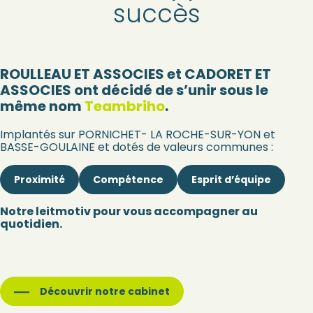
succès
ROULLEAU ET ASSOCIES et CADORET ET
ASSOCIES ont décidé de s’unir sous le
même nom
Teambriho
.
Implantés sur PORNICHET- LA ROCHE-SUR-YON et
BASSE-GOULAINE et dotés de valeurs communes :
Proximité
Compétence
Esprit d’équipe
Notre leitmotiv pour vous accompagner au
quotidien.
Découvrir notre cabinet