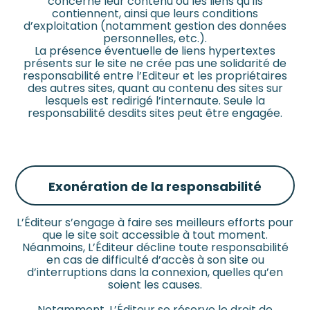
concerne leur contenu ou les liens qu’ils
contiennent, ainsi que leurs conditions
d’exploitation (notamment gestion des données
personnelles, etc.).
La présence éventuelle de liens hypertextes
présents sur le site ne crée pas une solidarité de
responsabilité entre l’Editeur et les propriétaires
des autres sites, quant au contenu des sites sur
lesquels est redirigé l’internaute. Seule la
responsabilité desdits sites peut être engagée.
Exonération de la responsabilité
L’Éditeur s’engage à faire ses meilleurs efforts pour
que le site soit accessible à tout moment.
Néanmoins, L’Éditeur décline toute responsabilité
en cas de difficulté d’accès à son site ou
d’interruptions dans la connexion, quelles qu’en
soient les causes.
Notamment, L’Éditeur se réserve le droit de