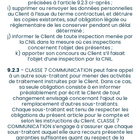
précisées à l’article 9.2.3 ci-après ;
i) supprimer ou renvoyer les données personnelles
au Client à l’issue du terme contractuel, et détruire
les copies existantes, sauf obligation légale ou
réglementaire de les conserver pendant un délai
déterminé ;
j) informer le Client de toute inspection menée par
la CNIL dans la mesure où ces inspections
concernent l’objet des présentes ;
k) apporter son concours au Client s’il faisait
l’objet d’une inspection par la CNIL.
9.2.3
– CLASSE 7 COMMUNICATION peut faire appel
à un autre sous-traitant pour mener des activités
de traitement instruites par le Client. Dans ce cas,
sa seule obligation consiste à en informer
préalablement par écrit le Client de tout
changement envisagé concernant l’ajout ou le
remplacement d’autres sous-traitants.
Chaque sous-traitant est tenu de respecter les
obligations du présent article pour le compte et
selon les instructions du Client. CLASSE 7
COMMUNICATION s’engage à s’assurer que chaque
sous-traitant auquel elle aura recours présente les
garanties suffisantes quant au respect de la