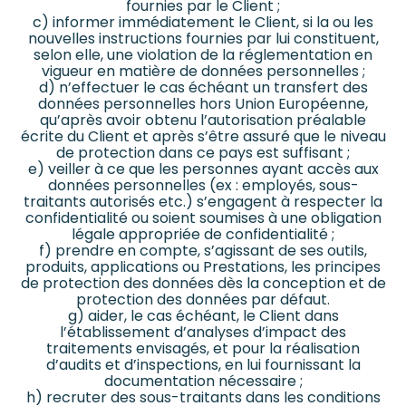
fournies par le Client ;
c) informer immédiatement le Client, si la ou les
nouvelles instructions fournies par lui constituent,
selon elle, une violation de la réglementation en
vigueur en matière de données personnelles ;
d) n’effectuer le cas échéant un transfert des
données personnelles hors Union Européenne,
qu’après avoir obtenu l’autorisation préalable
écrite du Client et après s’être assuré que le niveau
de protection dans ce pays est suffisant ;
e) veiller à ce que les personnes ayant accès aux
données personnelles (ex : employés, sous-
traitants autorisés etc.) s’engagent à respecter la
confidentialité ou soient soumises à une obligation
légale appropriée de confidentialité ;
f) prendre en compte, s’agissant de ses outils,
produits, applications ou Prestations, les principes
de protection des données dès la conception et de
protection des données par défaut.
g) aider, le cas échéant, le Client dans
l’établissement d’analyses d’impact des
traitements envisagés, et pour la réalisation
d’audits et d’inspections, en lui fournissant la
documentation nécessaire ;
h) recruter des sous-traitants dans les conditions